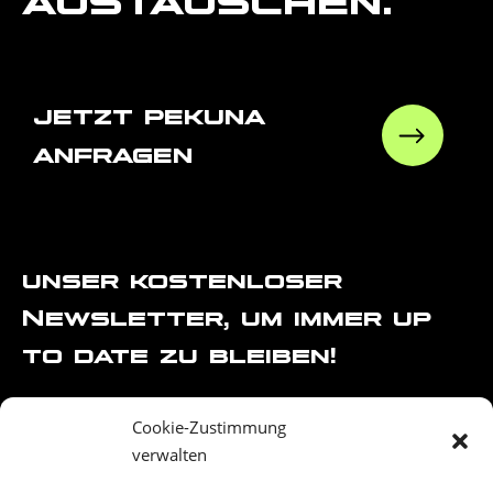
austauschen.
jetzt pekuna
anfragen
unser kostenloser
Newsletter, um immer up
to date zu bleiben!
Cookie-Zustimmung
verwalten