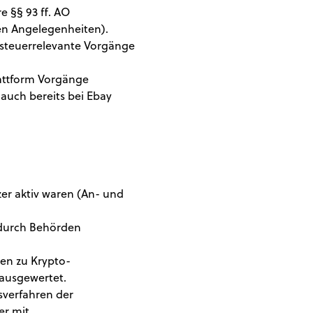
 §§ 93 ff. AO
hen Angelegenheiten).
l steuerrelevante Vorgänge
lattform Vorgänge
auch bereits bei Ebay
zer aktiv waren (An- und
s durch Behörden
en zu Krypto-
 ausgewertet.
sverfahren der
er mit