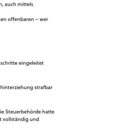
, auch mittels
chen offenbaren – wer
chritte eingeleitet
hinterziehung strafbar
die Steuerbehörde hatte
t vollständig und