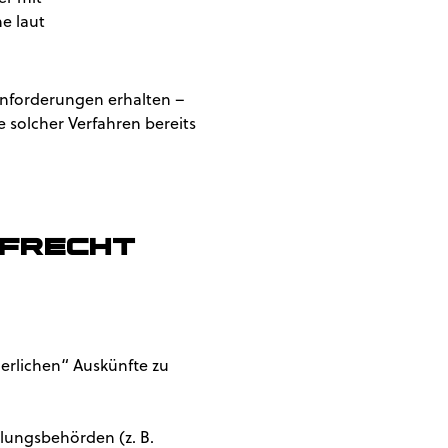
e laut
anforderungen erhalten –
e solcher Verfahren bereits
afrecht
erlichen“ Auskünfte zu
tlungsbehörden (z. B.