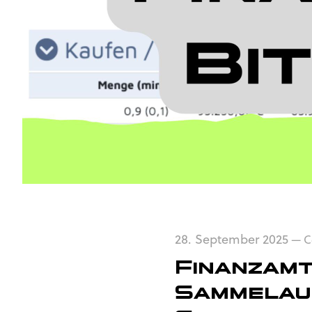
28. September 2025
—
C
Finanzamt 
Sammelau