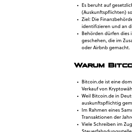
Es beruht auf gesetzl
(Auskunftspflichten) s
Ziel: Die Finanzbehörd
identifizieren und an d
Behörden dürfen dies 
geschehen, die im Zus
oder Airbnb gemacht.
Warum Bitco
Bitcoin.de ist eine do
Verkauf von Kryptowä
Weil Bitcoin.de in Deu
auskunftspflichtig ge
Im Rahmen eines Samm
Transaktionen der Jahr
Viele Schreiben im Zug
Steuerfahndungsstellen