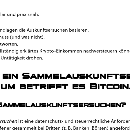
klar und praxisnah:
ndlagen die Auskunftsersuchen basieren,
muss (und was nicht),
ntworten,
vollständig erklärtes Krypto-Einkommen nachversteuern könn
 Untätigkeit drohen.
t ein Sammelauskunft
um betrifft es Bitcoin
 Sammelauskunftsersuchen?
rsuchen
ist eine datenschutz- und steuerrechtliche Anforde
ffener gesammelt bei Dritten (z. B. Banken, Börsen) angefor