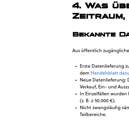
4. Was üb
Zeitraum,
Bekannte Da
Aus öffentlich zugängliche
Erste Datenlieferung z
dem
Handelsblatt dazu
Neue Datenlieferung: 
Verkauf, Ein- und Aus
In Einzelfällen wurden
(z. B. ≥ 50.000 €).
Nicht zwangsläufig säm
Teilbereiche.