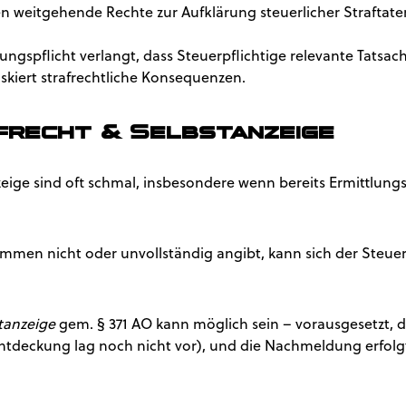
 weitgehende Rechte zur Aufklärung steuerlicher Straftaten
kungspflicht verlangt, dass Steuerpflichtige relevante Tatsa
iskiert strafrechtliche Konsequenzen.
recht & Selbstanzeige
ige sind oft schmal, insbesondere wenn bereits Ermittlungss
ommen nicht oder unvollständig angibt, kann sich der Steuer
tanzeige
gem. § 371 AO kann möglich sein – vorausgesetzt, 
ntdeckung lag noch nicht vor), und die Nachmeldung erfolg