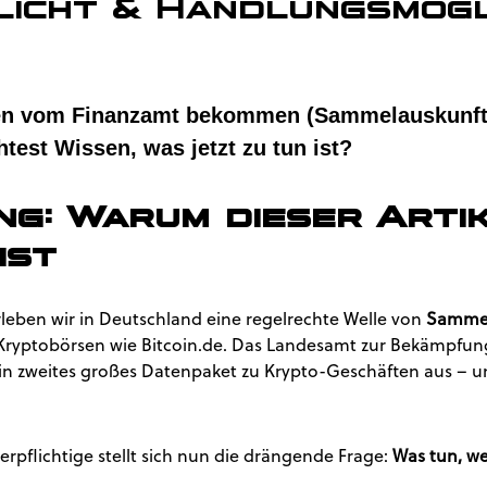
icht & Handlungsmögl
ben vom Finanzamt bekommen (Sammelauskunf
test Wissen, was jetzt zu tun ist?
tung: Warum dieser Arti
ist
rleben wir in Deutschland eine regelrechte Welle von
Sammel
ryptobörsen wie Bitcoin.de. Das Landesamt zur Bekämpfung 
in zweites großes Datenpaket zu Krypto-Geschäften aus – un
erpflichtige stellt sich nun die drängende Frage:
Was tun, we