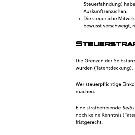
Steuerfahndung) haben
Auskunftsersuchen.
Die steuerliche Mitwir
bewusst verschweigt, r
Steuerstraf
Die Grenzen der Selbstanze
wurden (Tatentdeckung).
Wer steuerpflichtige Eink
machen.
Eine strafbefreiende
Selbs
noch keine Kenntnis (Tate
fristgerecht.