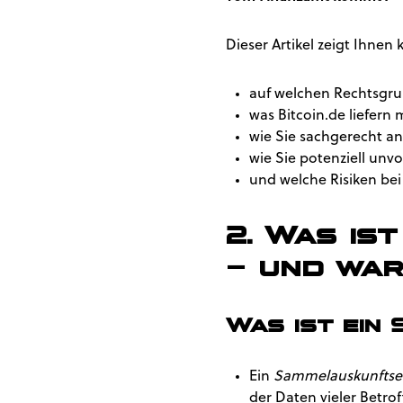
Dieser Artikel zeigt Ihnen 
auf welchen Rechtsgru
was Bitcoin.de liefern 
wie Sie sachgerecht a
wie Sie potenziell un
und welche Risiken bei
2. Was is
– und war
Was ist ein
Ein
Sammelauskunftse
der Daten vieler Betro