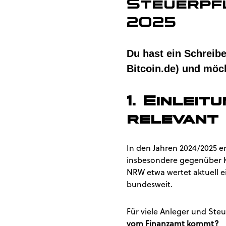
Steuerpfl
2025
Du hast ein Schrei
Bitcoin.de) und möch
1. Einlei
relevant 
In den Jahren 2024/2025 e
insbesondere gegenüber K
NRW etwa wertet aktuell e
bundesweit.
Für viele Anleger und Steu
vom Finanzamt kommt?