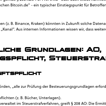
en Bitcoin.de" - ein typischer Einstiegspunkt für Betroffen
n (z. B. Binance, Kraken) könnten in Zukunft solche Daten
te „Kanal“. Aus internen Informationen wissen wir, dass weiter
liche Grundlagen: AO,
gspflicht, Steuerstr
ftspflicht
örden, „alle zur Prüfung der Besteuerungsgrundlagen erford
flichten (z. B. Bücher, Unterlagen).
erwaltet im Steuerstrafverfahren, greift § 208 AO: Die Ermit