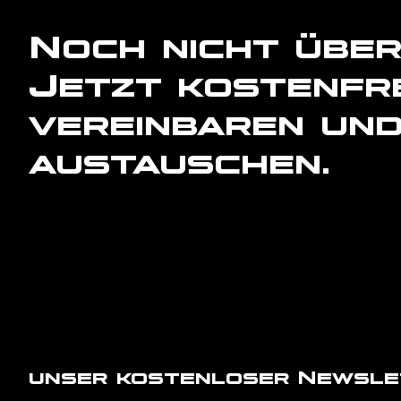
Noch nicht übe
Jetzt kostenfr
vereinbaren und
austauschen.
unser kostenloser Newslett