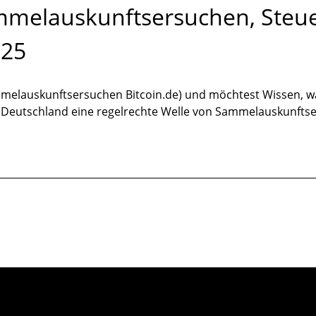
mmelauskunftsersuchen, Steue
025
auskunftsersuchen Bitcoin.de) und möchtest Wissen, was je
r in Deutschland eine regelrechte Welle von Sammelauskunf