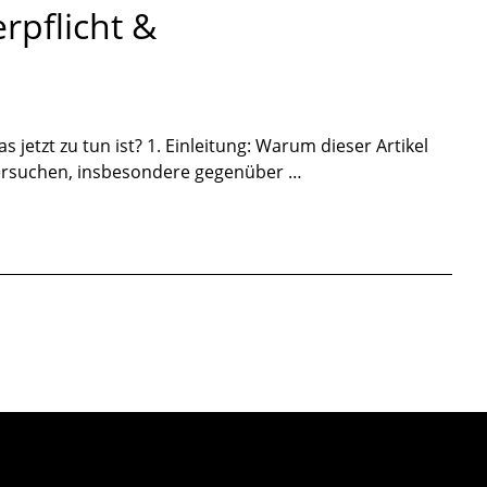
rpflicht &
tzt zu tun ist? 1. Einleitung: Warum dieser Artikel
tsersuchen, insbesondere gegenüber …