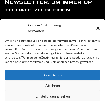
Newsletter, um immer up
to date zu bleiben!
Cookie-Zustimmung
verwalten
Um dir ein optimales Erlebnis zu bieten, verwenden wir Technologien wie
Cookies, um Geräteinformationen zu speichern und/oder darauf
zuzugreifen. Wenn du diesen Technologien zustimmst, können wir Daten
wie das Surfverhalten oder eindeutige IDs auf dieser Website
verarbeiten. Wenn du deine Zustimmung nicht erteilst oder zurückziehst,
können bestimmte Merkmale und Funktionen beeinträchtigt werden.
Akzeptieren
Ablehnen
Impressum
Datenschutz
Einstellungen ansehen
© 2025 Pekuna GmbH - Alle Rechte vorbehalten