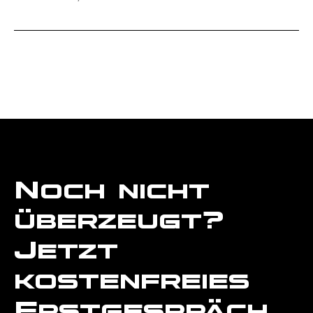
Noch nicht
überzeugt?
Jetzt
kostenfreies
Erstgesrpäch