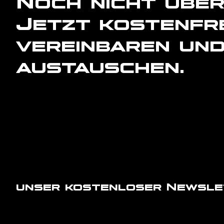
Noch nicht übe
Jetzt kostenfr
vereinbaren und
austauschen.
unser kostenloser Newslett