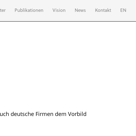
ter
Publikationen
Vision
News
Kontakt
EN
auch deutsche Firmen dem Vorbild