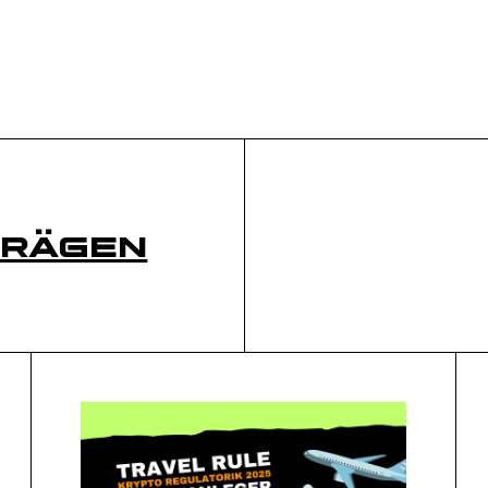
trägen