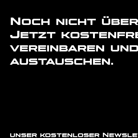
Noch nicht übe
Jetzt kostenfr
vereinbaren und
austauschen.
unser kostenloser Newslett